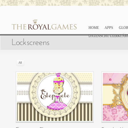
HOME
APPS
GLOB
DATENSCHUTZERKLÄR
All