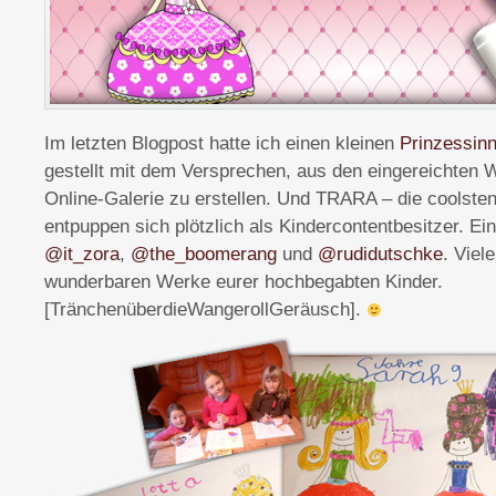
Im letzten Blogpost hatte ich einen kleinen
Prinzessin
gestellt mit dem Versprechen, aus den eingereichten 
Online-Galerie zu erstellen. Und TRARA – die coolsten
entpuppen sich plötzlich als Kindercontentbesitzer. Ei
@it_zora
,
@the_boomerang
und
@rudidutschke
. Viel
wunderbaren Werke eurer hochbegabten Kinder.
[TränchenüberdieWangerollGeräusch].