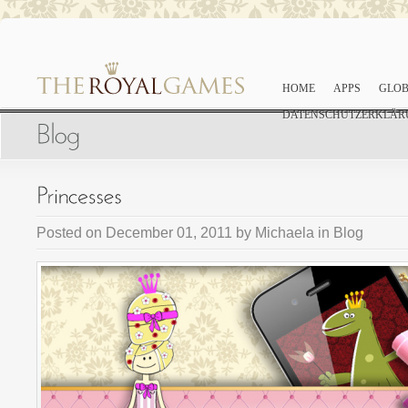
HOME
APPS
GLOB
DATENSCHUTZERKLÄR
Posted on
December 01, 2011
by
Michaela
in
Blog