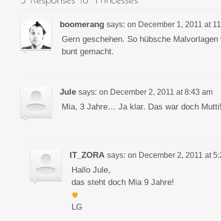
boomerang
says:
on
December 1, 2011 at 1
Gern geschehen. So hübsche Malvorlagen
bunt gemacht.
Jule
says:
on
December 2, 2011 at 8:43 am
Mia, 3 Jahre… Ja klar. Das war doch Mutti
IT_ZORA
says:
on
December 2, 2011 at 5
Hallo Jule,
das steht doch Mia 9 Jahre!
LG