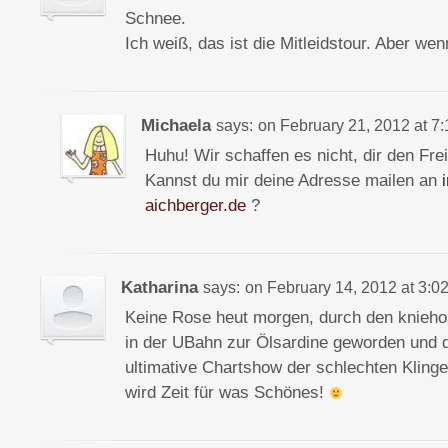
Schnee.
Ich weiß, das ist die Mitleidstour. Aber wen
Michaela
says:
on
February 21, 2012 at 7
Huhu! Wir schaffen es nicht, dir den Fre
Kannst du mir deine Adresse mailen an
aichberger.de
?
Katharina
says:
on
February 14, 2012 at 3:0
Keine Rose heut morgen, durch den knieho
in der UBahn zur Ölsardine geworden und 
ultimative Chartshow der schlechten Klin
wird Zeit für was Schönes!