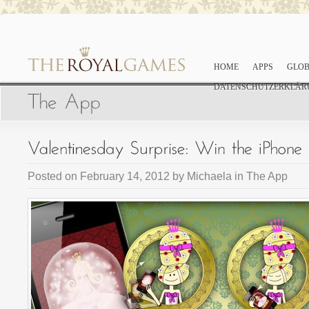
HOME
APPS
GLOB
DATENSCHUTZERKLÄR
Posted on
February 14, 2012
by
Michaela
in
The App