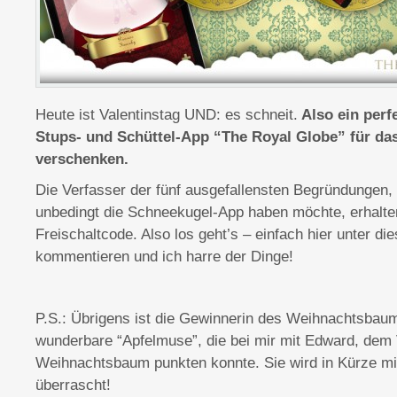
Heute ist Valentinstag UND: es schneit.
Also ein perf
Stups- und Schüttel-App “The Royal Globe” für da
verschenken.
Die Verfasser der fünf ausgefallensten Begründungen,
unbedingt die Schneekugel-App haben möchte, erhalten
Freischaltcode. Also los geht’s – einfach hier unter di
kommentieren und ich harre der Dinge!
P.S.: Übrigens ist die Gewinnerin des Weihnachtsba
wunderbare “Apfelmuse”, die bei mir mit Edward, dem
Weihnachtsbaum punkten konnte. Sie wird in Kürze mi
überrascht!