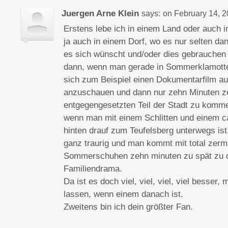
Juergen Arne Klein
says:
on
February 14, 2
Erstens lebe ich in einem Land oder auch in 
ja auch in einem Dorf, wo es nur selten d
es sich wünscht und/oder dies gebrauchen
dann, wenn man gerade in Sommerklamotten
sich zum Beispiel einen Dokumentarfilm a
anzuschauen und dann nur zehn Minuten zei
entgegengesetzten Teil der Stadt zu kommen
wenn man mit einem Schlitten und einem ca
hinten drauf zum Teufelsberg unterwegs ist
ganz traurig und man kommt mit total zerm
Sommerschuhen zehn minuten zu spät zu 
Familiendrama.
Da ist es doch viel, viel, viel, viel besser
lassen, wenn einem danach ist.
Zweitens bin ich dein größter Fan.