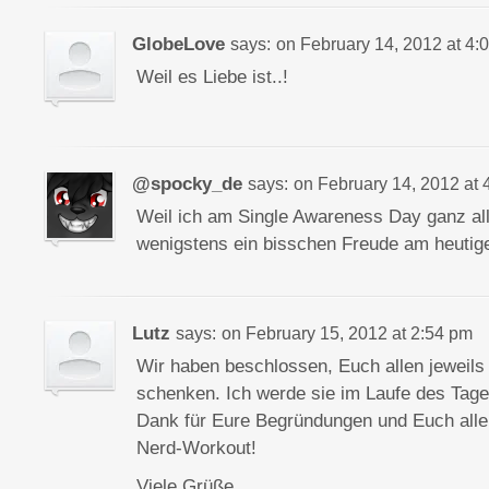
GlobeLove
says:
on
February 14, 2012 at 4:
Weil es Liebe ist..!
@spocky_de
says:
on
February 14, 2012 at 
Weil ich am Single Awareness Day ganz all
wenigstens ein bisschen Freude am heutig
Lutz
says:
on
February 15, 2012 at 2:54 pm
Wir haben beschlossen, Euch allen jeweils
schenken. Ich werde sie im Laufe des Tage
Dank für Eure Begründungen und Euch alle
Nerd-Workout!
Viele Grüße