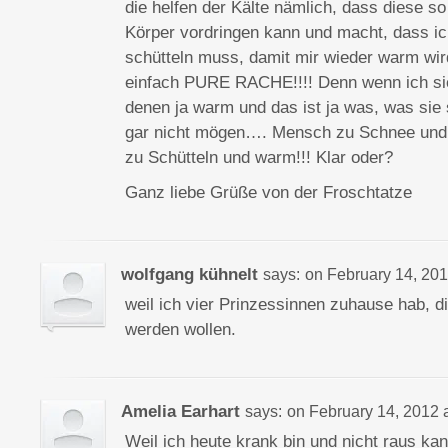
die helfen der Kälte nämlich, dass diese s
Körper vordringen kann und macht, dass ic
schütteln muss, damit mir wieder warm wi
einfach PURE RACHE!!!! Denn wenn ich sie
denen ja warm und das ist ja was, was sie
gar nicht mögen…. Mensch zu Schnee und Kä
zu Schütteln und warm!!! Klar oder?
Ganz liebe Grüße von der Froschtatze
wolfgang kühnelt
says:
on
February 14, 201
weil ich vier Prinzessinnen zuhause hab, die
werden wollen.
Amelia Earhart
says:
on
February 14, 2012 
Weil ich heute krank bin und nicht raus ka