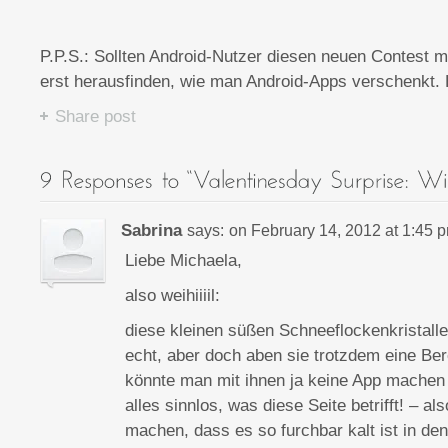
P.P.S.: Sollten Android-Nutzer diesen neuen Contest 
erst herausfinden, wie man Android-Apps verschenkt. 
Share post
Sabrina
says:
on
February 14, 2012 at 1:45 
Liebe Michaela,
also weihiiiil:
diese kleinen süßen Schneeflockenkristalle 
echt, aber doch aben sie trotzdem eine Be
könnte man mit ihnen ja keine App machen
alles sinnlos, was diese Seite betrifft! – als
machen, dass es so furchbar kalt ist in d